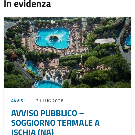
In evidenza
AVVISI
31 LUG 2026
AVVISO PUBBLICO –
SOGGIORNO TERMALE A
ISCHIA (NA)