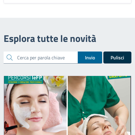
Esplora tutte le novità
cerca
Invio
Pulisci