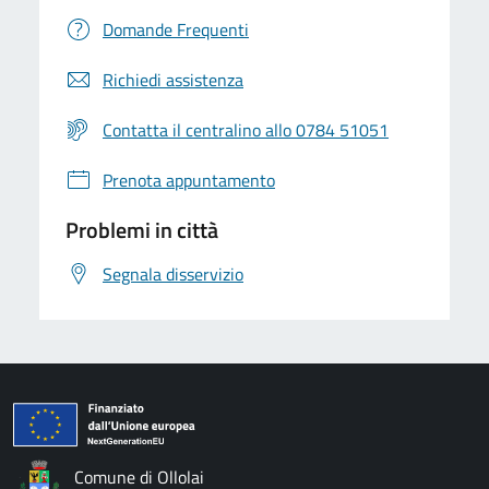
Domande Frequenti
Richiedi assistenza
Contatta il centralino allo 0784 51051
Prenota appuntamento
Problemi in città
Segnala disservizio
Comune di Ollolai