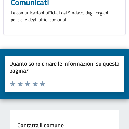
Comunicati
Le comunicazioni ufficiali del Sindaco, degli organi
politici e degli uffici comunali.
Quanto sono chiare le informazioni su questa
pagina?
Valuta da 1 a 5 stelle la pagina
Valuta una stella su 5
Valuta 2 stelle su 5
Valuta 3 stelle su 5
Valuta 4 stelle su 5
Valuta 5 stelle su 5
Contatta il comune