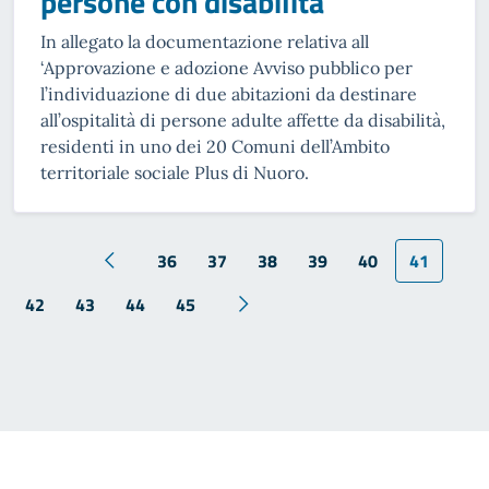
persone con disabilità”
In allegato la documentazione relativa all
‘Approvazione e adozione Avviso pubblico per
l’individuazione di due abitazioni da destinare
all’ospitalità di persone adulte affette da disabilità,
residenti in uno dei 20 Comuni dell’Ambito
territoriale sociale Plus di Nuoro.
36
37
38
39
40
41
42
43
44
45