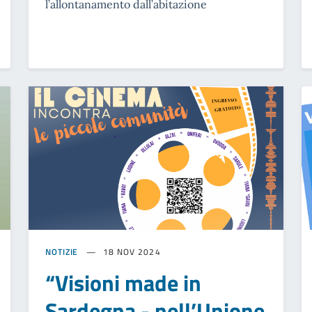
l’allontanamento dall’abitazione
NOTIZIE
18 NOV 2024
“Visioni made in
Sardegna - nell’Unione