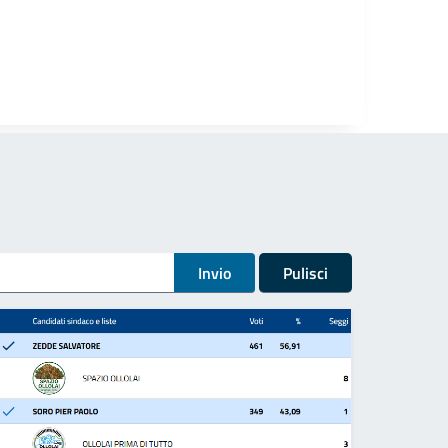
Invio
Pulisci