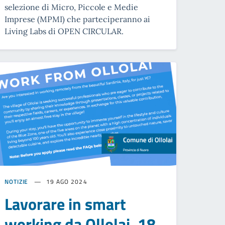
selezione di Micro, Piccole e Medie
Imprese (MPMI) che parteciperanno ai
Living Labs di OPEN CIRCULAR.
NOTIZIE
19 AGO 2024
Lavorare in smart
working da Ollolai, 18