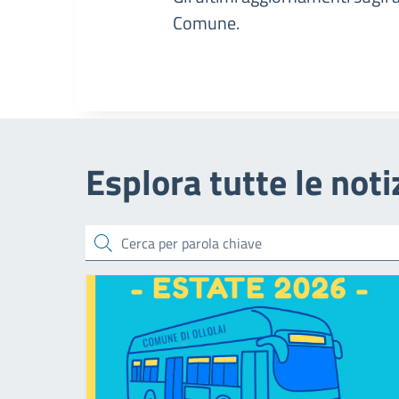
Comune.
Esplora tutte le noti
cerca