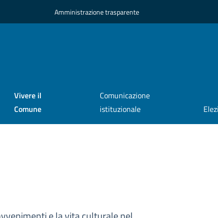
Amministrazione trasparente
Vivere il
Comunicazione
Comune
istituzionale
Elez
avvenimenti e la vita culturale nel