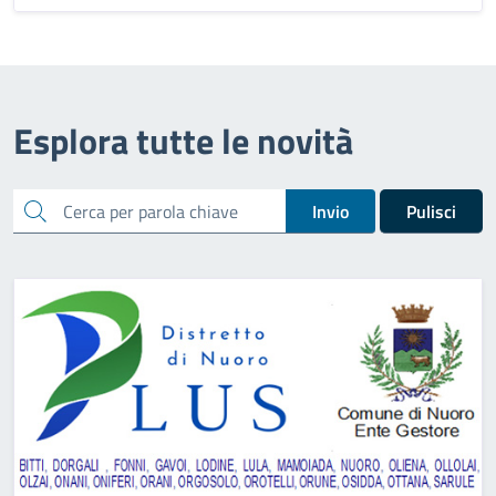
Esplora tutte le novità
cerca
Invio
Pulisci