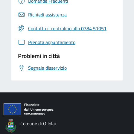
Domande Frequenti
Richiedi assistenza
Contatta il centralino allo 0784 51051
Prenota appuntamento
Problemi in città
Segnala disservizio
Comune di Ollolai