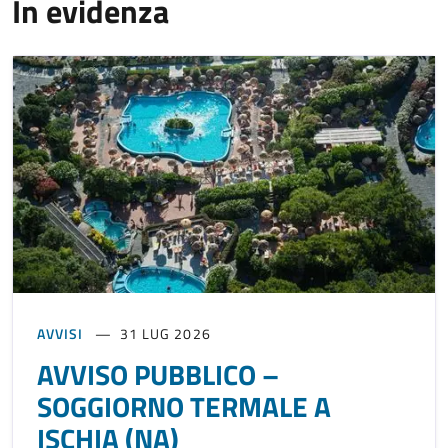
In evidenza
AVVISI
31 LUG 2026
AVVISO PUBBLICO –
SOGGIORNO TERMALE A
ISCHIA (NA)