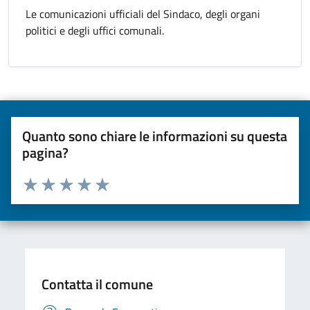
Le comunicazioni ufficiali del Sindaco, degli organi
politici e degli uffici comunali.
Quanto sono chiare le informazioni su questa
pagina?
Valuta da 1 a 5 stelle la pagina
Valuta una stella su 5
Valuta 2 stelle su 5
Valuta 3 stelle su 5
Valuta 4 stelle su 5
Valuta 5 stelle su 5
Contatta il comune