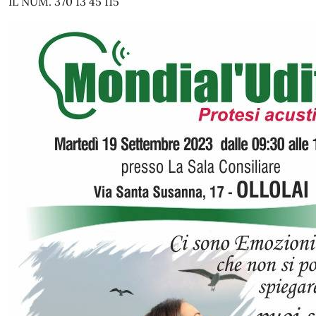
IL NUM. 370 13 45 115