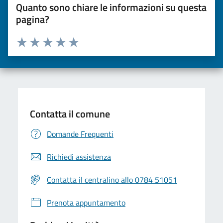
Quanto sono chiare le informazioni su questa
pagina?
Valuta da 1 a 5 stelle la pagina
Valuta una stella su 5
Valuta 2 stelle su 5
Valuta 3 stelle su 5
Valuta 4 stelle su 5
Valuta 5 stelle su 5
Contatta il comune
Domande Frequenti
Richiedi assistenza
Contatta il centralino allo 0784 51051
Prenota appuntamento