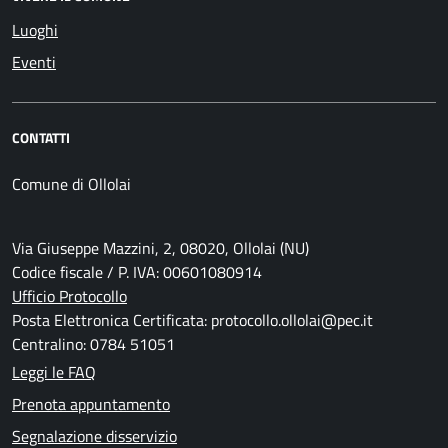
Luoghi
Eventi
CONTATTI
Comune di Ollolai
Via Giuseppe Mazzini, 2, 08020, Ollolai (NU)
Codice fiscale / P. IVA: 00601080914
Ufficio Protocollo
Posta Elettronica Certificata: protocollo.ollolai@pec.it
Centralino: 0784 51051
Leggi le FAQ
Prenota appuntamento
Segnalazione disservizio