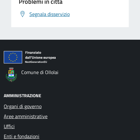
Problemi in città
Segnala disservizio
Comune di Ollolai
AMMINISTRAZIONE
Organi di governo
Aree amministrative
Uffici
Enti e fondazioni