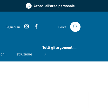
Accedi all'area personale
Instagram
Facebook
Seguici su
Cerca
Tutti gli argomenti...
ioni
Istruzione