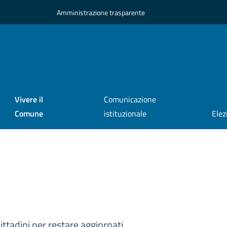
Amministrazione trasparente
Vivere il
Comunicazione
Comune
istituzionale
Elez
ittadini per restare aggiornati.