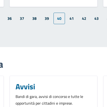
36
37
38
39
40
41
42
43
a
Avvisi
Bandi di gara, avvisi di concorso e tutte le
opportunità per cittadini e imprese.