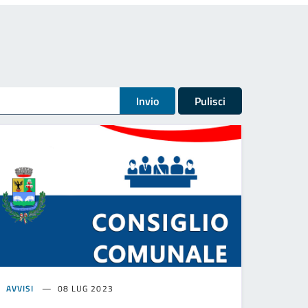
Invio
Pulisci
AVVISI
08 LUG 2023