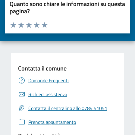
Quanto sono chiare le informazioni su questa
pagina?
Valuta da 1 a 5 stelle la pagina
Valuta una stella su 5
Valuta 2 stelle su 5
Valuta 3 stelle su 5
Valuta 4 stelle su 5
Valuta 5 stelle su 5
Contatta il comune
Domande Frequenti
Richiedi assistenza
Contatta il centralino allo 0784 51051
Prenota appuntamento