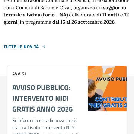
L'Amministrazione Comunale di Ollolai, in collaborazione
con i Comuni di Sarule e Olzai, organizza un
soggiorno
termale a Ischia (Forio – NA)
della durata di
11 notti e 12
giorni
, in programma
dal 15 al 26 settembre 2026
.
TUTTE LE NOVITÀ
AVVISI
AVVISO PUBBLICO:
INTERVENTO NIDI
GRATIS ANNO 2026
Si informa la cittadinanza che è
stato attivato l’intervento NIDI