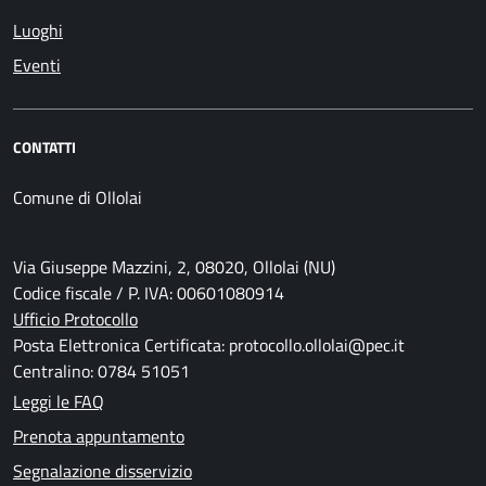
Luoghi
Eventi
CONTATTI
Comune di Ollolai
Via Giuseppe Mazzini, 2, 08020, Ollolai (NU)
Codice fiscale / P. IVA: 00601080914
Ufficio Protocollo
Posta Elettronica Certificata: protocollo.ollolai@pec.it
Centralino: 0784 51051
Leggi le FAQ
Prenota appuntamento
Segnalazione disservizio