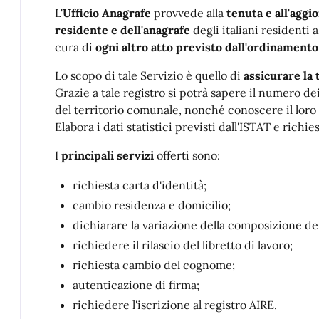
L'
Ufficio Anagrafe
provvede alla
tenuta e all'aggi
residente e dell'anagrafe
degli italiani residenti al
cura di
ogni altro atto previsto dall'ordinamento
Lo scopo di tale Servizio è quello di
assicurare la 
Grazie a tale registro si potrà sapere il numero dei
del territorio comunale, nonché conoscere il loro 
Elabora i dati statistici previsti dall'ISTAT e richie
I
principali servizi
offerti sono:
richiesta carta d'identità;
cambio residenza e domicilio;
dichiarare la variazione della composizione del
richiedere il rilascio del libretto di lavoro;
richiesta cambio del cognome;
autenticazione di firma;
richiedere l'iscrizione al registro AIRE.