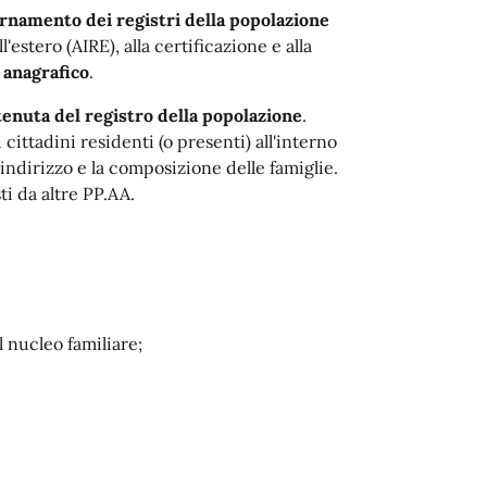
ornamento dei registri della popolazione
l'estero (AIRE), alla certificazione e alla
 anagrafico
.
tenuta del registro della popolazione
.
 cittadini residenti (o presenti) all'interno
indirizzo e la composizione delle famiglie.
sti da altre PP.AA.
 nucleo familiare;