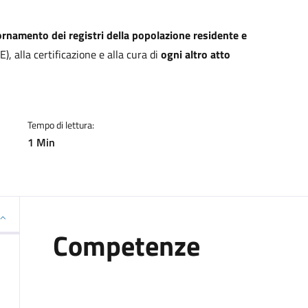
a
ornamento dei registri della popolazione residente e
E), alla certificazione e alla cura di
ogni altro atto
Tempo di lettura:
1 Min
Competenze