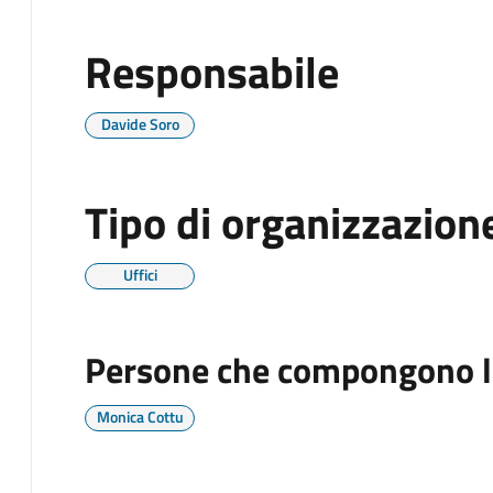
Responsabile
Davide Soro
Tipo di organizzazion
Uffici
Persone che compongono l
Monica Cottu