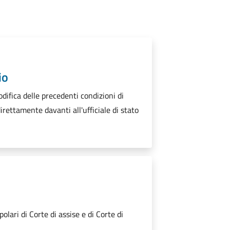
io
difica delle precedenti condizioni di
irettamente davanti all'ufficiale di stato
lari di Corte di assise e di Corte di