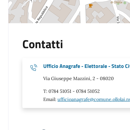
Contatti
Ufficio Anagrafe - Elettorale - Stato Ci
Via Giuseppe Mazzini, 2 - 08020
T: 0784 51051 - 0784 51052
Email:
ufficioanagrafe@comune.ollolai.nu