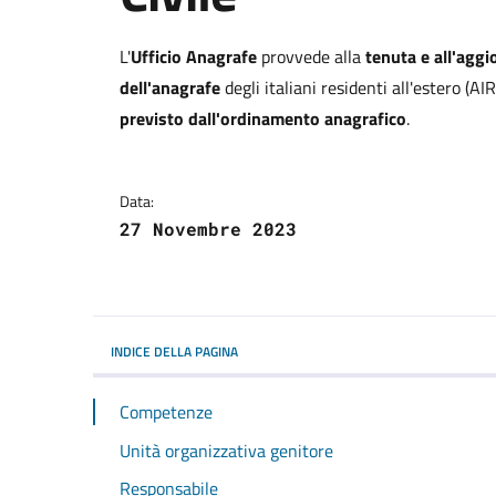
Dettagli della notizi
L'
Ufficio Anagrafe
provvede alla
tenuta e all'aggi
dell'anagrafe
degli italiani residenti all'estero (AIR
previsto dall'ordinamento anagrafico
.
Data:
27 Novembre 2023
INDICE DELLA PAGINA
Competenze
Unità organizzativa genitore
Responsabile