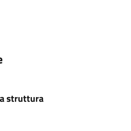
e
a struttura