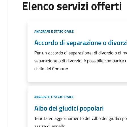
Elenco servizi offerti
Categoria:
ANAGRAFE E STATO CIVILE
Accordo di separazione o divorz
Per un accordo di separazione, di divorzio o di mo
separazione o di divorzio, è possibile comparire d
civile del Comune
Categoria:
ANAGRAFE E STATO CIVILE
Albo dei giudici popolari
Tenuta ed aggiornamento dell'Albo dei giudici popo
assise di appello