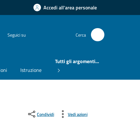
Accedi all'area personale
Instagram
Facebook
Seguici su
Cerca
Tutti gli argomenti...
ioni
Istruzione
Condividi
Vedi azioni