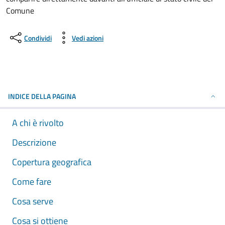
Comune
Condividi
Vedi azioni
INDICE DELLA PAGINA
A chi è rivolto
Descrizione
Copertura geografica
Come fare
Cosa serve
Cosa si ottiene