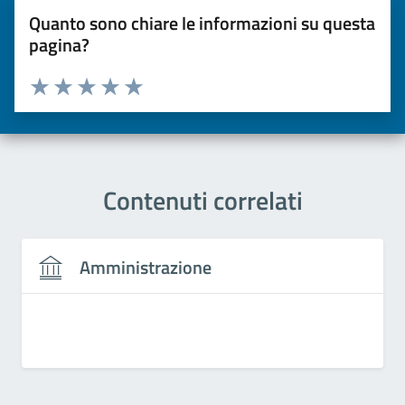
Quanto sono chiare le informazioni su questa
pagina?
Valuta da 1 a 5 stelle la pagina
Valuta una stella su 5
Valuta 2 stelle su 5
Valuta 3 stelle su 5
Valuta 4 stelle su 5
Valuta 5 stelle su 5
Contenuti correlati
Amministrazione