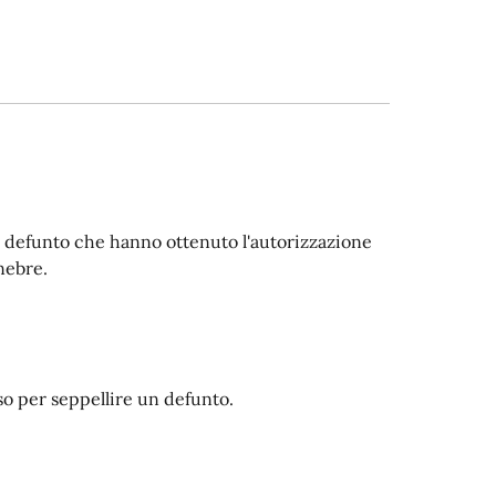
el defunto che hanno ottenuto l'autorizzazione
nebre.
so per seppellire un defunto.