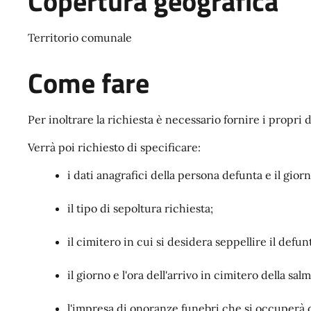
Copertura geografica
Territorio comunale
Come fare
Per inoltrare la richiesta è necessario fornire i propri
Verrà poi richiesto di specificare:
i dati anagrafici della persona defunta e il giorn
il tipo di sepoltura richiesta;
il cimitero in cui si desidera seppellire il defun
il giorno e l'ora dell'arrivo in cimitero della sal
l'impresa di onoranze funebri che si occuperà d