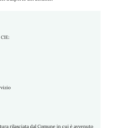
 CIE:
vizio
ltura rilasciata dal Comune in cui è avvenuto