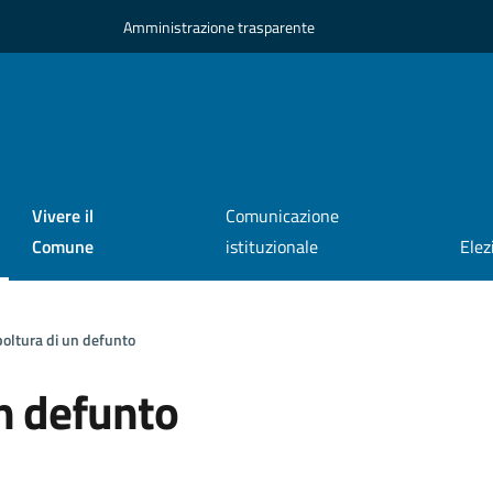
Amministrazione trasparente
Vivere il
Comunicazione
Comune
istituzionale
Elez
oltura di un defunto
n defunto