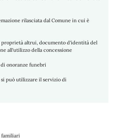
emazione rilasciata dal Comune in cui è
i proprietà altrui, documento d'identità del
ne all'utilizzo della concessione
a di onoranze funebri
i può utilizzare il servizio di
familiari