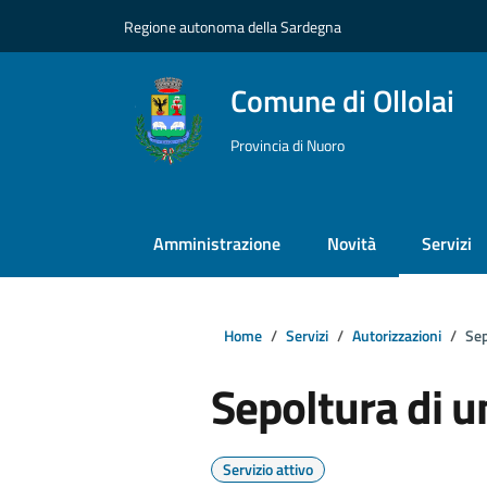
Vai ai contenuti
Vai al footer
Regione autonoma della Sardegna
Comune di Ollolai
Provincia di Nuoro
Amministrazione
Novità
Servizi
Home
Servizi
Autorizzazioni
Sep
Sepoltura di u
Servizio attivo