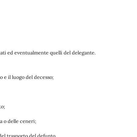
 dati ed eventualmente quelli del delegante.
o e il luogo del decesso;
to;
ma o delle ceneri;
el trasporto del defunto.