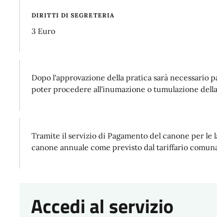
DIRITTI DI SEGRETERIA
3 Euro
Dopo l'approvazione della pratica sarà necessario pa
poter procedere all'inumazione o tumulazione della
Tramite il servizio di Pagamento del canone per le l
canone annuale come previsto dal tariffario comuna
Accedi al servizio