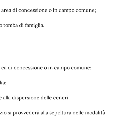
 in area di concessione o in campo comune;
o tomba di famiglia.
n area di concessione o in campo comune;
ia;
 alla dispersione delle ceneri.
zio si provvederà alla sepoltura nelle modalità