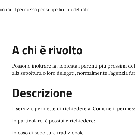
Comune il permesso per seppellire un defunto.
A chi è rivolto
Possono inoltrare la richiesta i parenti più prossimi d
alla sepoltura o loro delegati, normalmente l'agenzia fu
Descrizione
Il servizio permette di richiedere al Comune il permes
In particolare, è possibile richiedere:
In caso di sepoltura tradizionale