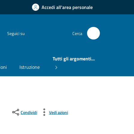
Accedi all'area personale
Instagram
Facebook
Seguici su
Cerca
Tutti gli argomenti...
ioni
Istruzione
Condividi
Vedi azioni