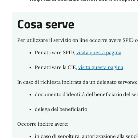
Cosa serve
Per utilizzare il servizio on line occorre avere SPID o
Per attivare SPID,
visita questa pagina
Per attivare la CIE,
visita questa pagina
In caso di richiesta inoltrata da un delegato servono:
documento d'identità del beneficiario del ser
delega del beneficiario
Occorre inoltre avere:
in caso di sepoltura, autorizzazione alla sepo