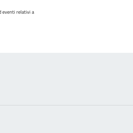
izia
 eventi relativi a