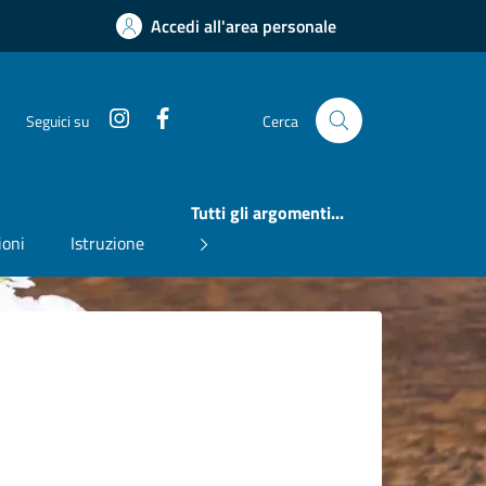
Accedi all'area personale
Instagram
Facebook
Seguici su
Cerca
Tutti gli argomenti...
ioni
Istruzione