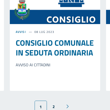
AVVISI
08 LUG 2023
CONSIGLIO COMUNALE
IN SEDUTA ORDINARIA
AVVISO AI CITTADINI
2
1