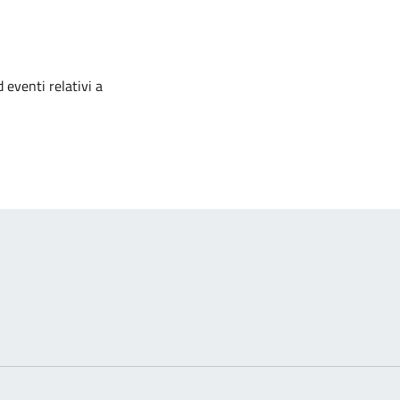
izia
 eventi relativi a