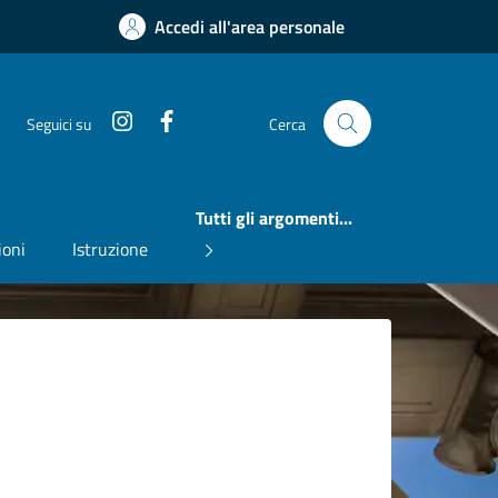
Accedi all'area personale
Instagram
Facebook
Seguici su
Cerca
Tutti gli argomenti...
ioni
Istruzione