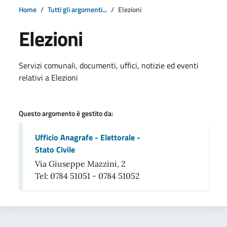
Home
Tutti gli argomenti...
Elezioni
Elezioni
Dettagli della notizia
Servizi comunali, documenti, uffici, notizie ed eventi
relativi a Elezioni
Questo argomento è gestito da:
Ufficio Anagrafe - Elettorale -
Stato Civile
Via Giuseppe Mazzini, 2
Tel: 0784 51051 - 0784 51052