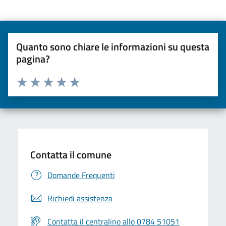
Quanto sono chiare le informazioni su questa
pagina?
Valuta da 1 a 5 stelle la pagina
Valuta una stella su 5
Valuta 2 stelle su 5
Valuta 3 stelle su 5
Valuta 4 stelle su 5
Valuta 5 stelle su 5
Contatta il comune
Domande Frequenti
Richiedi assistenza
Contatta il centralino allo 0784 51051