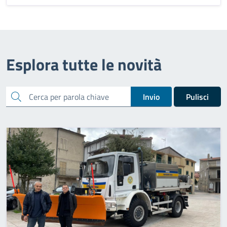
Esplora tutte le novità
cerca
Invio
Pulisci