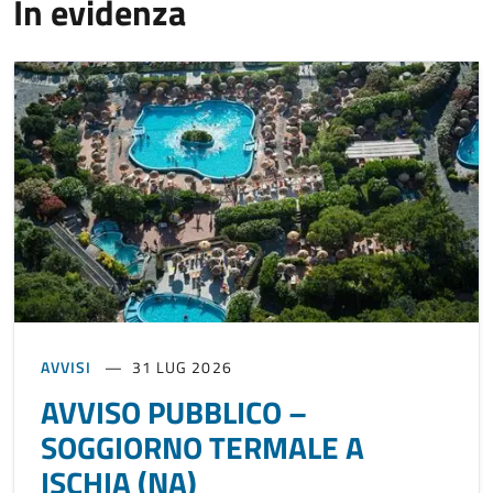
In evidenza
AVVISI
31 LUG 2026
AVVISO PUBBLICO –
SOGGIORNO TERMALE A
ISCHIA (NA)