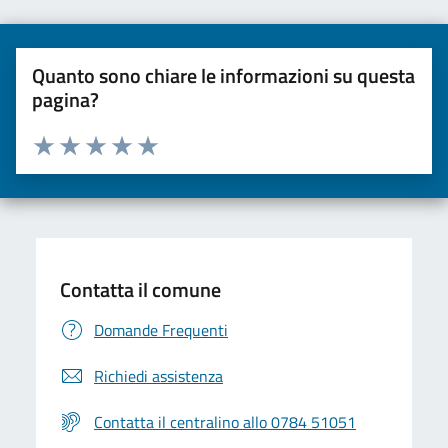
Quanto sono chiare le informazioni su questa
pagina?
Valuta da 1 a 5 stelle la pagina
Valuta una stella su 5
Valuta 2 stelle su 5
Valuta 3 stelle su 5
Valuta 4 stelle su 5
Valuta 5 stelle su 5
Contatta il comune
Domande Frequenti
Richiedi assistenza
Contatta il centralino allo 0784 51051