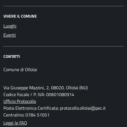
VIVERE IL COMUNE
Luoghi
Eventi
CONTATTI
Comune di Ollolai
Via Giuseppe Mazzini, 2, 08020, Ollolai (NU)
Codice fiscale / P. IVA: 00601080914
Ufficio Protocollo
Posta Elettronica Certificata: protocollo.ollolai@pec.it
Centralino: 0784 51051
Leggi le FAQ