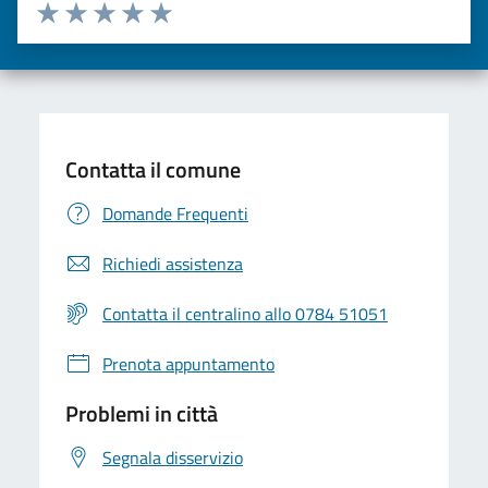
Valuta da 1 a 5 stelle la pagina
Valuta una stella su 5
Valuta 2 stelle su 5
Valuta 3 stelle su 5
Valuta 4 stelle su 5
Valuta 5 stelle su 5
Contatta il comune
Domande Frequenti
Richiedi assistenza
Contatta il centralino allo 0784 51051
Prenota appuntamento
Problemi in città
Segnala disservizio