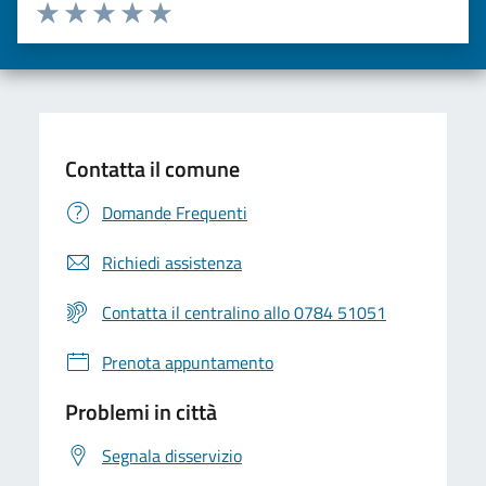
Valuta da 1 a 5 stelle la pagina
Valuta una stella su 5
Valuta 2 stelle su 5
Valuta 3 stelle su 5
Valuta 4 stelle su 5
Valuta 5 stelle su 5
Contatta il comune
Domande Frequenti
Richiedi assistenza
Contatta il centralino allo 0784 51051
Prenota appuntamento
Problemi in città
Segnala disservizio