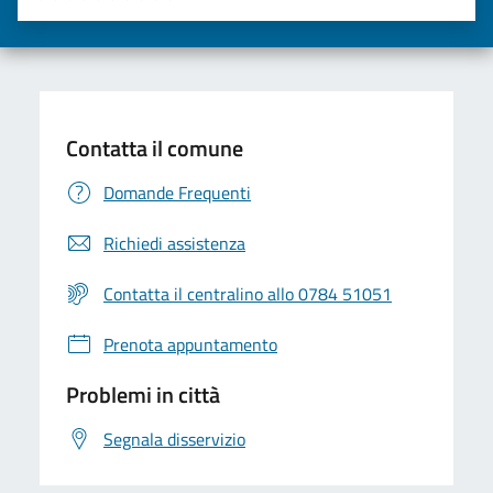
Valuta una stella su 5
Valuta 2 stelle su 5
Valuta 3 stelle su 5
Valuta 4 stelle su 5
Valuta 5 stelle su 5
Contatta il comune
Domande Frequenti
Richiedi assistenza
Contatta il centralino allo 0784 51051
Prenota appuntamento
Problemi in città
Segnala disservizio