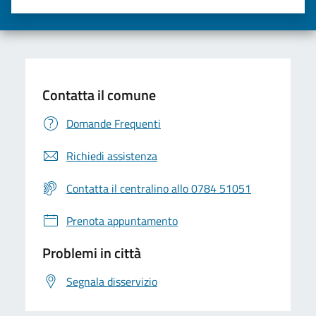
Valuta una stella su 5
Valuta 2 stelle su 5
Valuta 3 stelle su 5
Valuta 4 stelle su 5
Valuta 5 stelle su 5
Contatta il comune
Domande Frequenti
Richiedi assistenza
Contatta il centralino allo 0784 51051
Prenota appuntamento
Problemi in città
Segnala disservizio