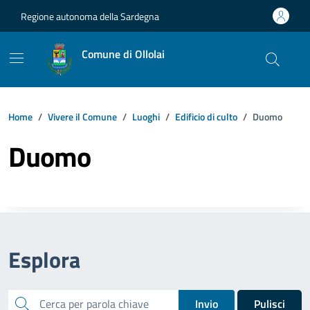
Vai ai contenuti
Vai al footer
Regione autonoma della Sardegna
Comune di Ollolai
Home
Vivere il Comune
Luoghi
Edificio di culto
Duomo
Duomo
Esplora
cerca
Invio
Pulisci