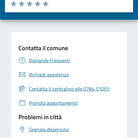
Valuta da 1 a 5 stelle la pagina
Valuta una stella su 5
Valuta 2 stelle su 5
Valuta 3 stelle su 5
Valuta 4 stelle su 5
Valuta 5 stelle su 5
Contatta il comune
Domande Frequenti
Richiedi assistenza
Contatta il centralino allo 0784 51051
Prenota appuntamento
Problemi in città
Segnala disservizio