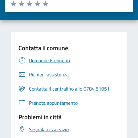
Valuta da 1 a 5 stelle la pagina
Valuta una stella su 5
Valuta 2 stelle su 5
Valuta 3 stelle su 5
Valuta 4 stelle su 5
Valuta 5 stelle su 5
Contatta il comune
Domande Frequenti
Richiedi assistenza
Contatta il centralino allo 0784 51051
Prenota appuntamento
Problemi in città
Segnala disservizio