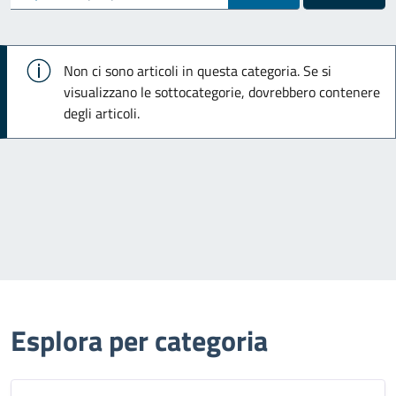
Info
Non ci sono articoli in questa categoria. Se si
visualizzano le sottocategorie, dovrebbero contenere
degli articoli.
Esplora per categoria