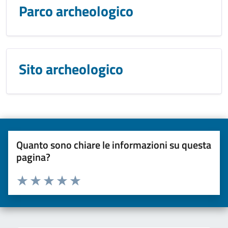
Parco archeologico
Sito archeologico
Quanto sono chiare le informazioni su questa
pagina?
Valuta da 1 a 5 stelle la pagina
Valuta una stella su 5
Valuta 2 stelle su 5
Valuta 3 stelle su 5
Valuta 4 stelle su 5
Valuta 5 stelle su 5