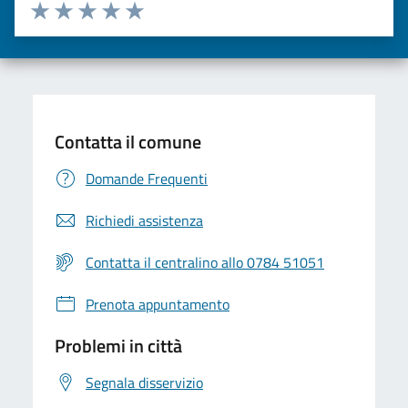
Valuta da 1 a 5 stelle la pagina
Valuta una stella su 5
Valuta 2 stelle su 5
Valuta 3 stelle su 5
Valuta 4 stelle su 5
Valuta 5 stelle su 5
Contatta il comune
Domande Frequenti
Richiedi assistenza
Contatta il centralino allo 0784 51051
Prenota appuntamento
Problemi in città
Segnala disservizio