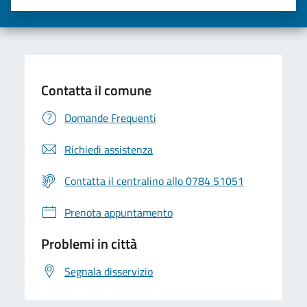
Valuta una stella su 5
Valuta 2 stelle su 5
Valuta 3 stelle su 5
Valuta 4 stelle su 5
Valuta 5 stelle su 5
Contatta il comune
Domande Frequenti
Richiedi assistenza
Contatta il centralino allo 0784 51051
Prenota appuntamento
Problemi in città
Segnala disservizio