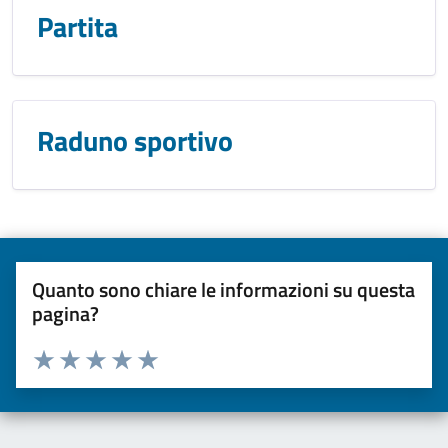
Partita
Raduno sportivo
Quanto sono chiare le informazioni su questa
pagina?
Valuta da 1 a 5 stelle la pagina
Valuta una stella su 5
Valuta 2 stelle su 5
Valuta 3 stelle su 5
Valuta 4 stelle su 5
Valuta 5 stelle su 5