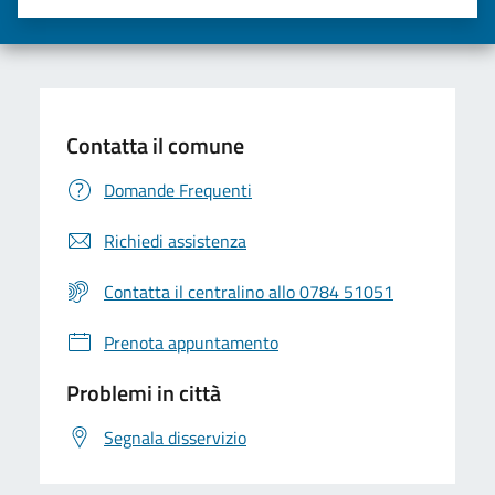
Valuta una stella su 5
Valuta 2 stelle su 5
Valuta 3 stelle su 5
Valuta 4 stelle su 5
Valuta 5 stelle su 5
Contatta il comune
Domande Frequenti
Richiedi assistenza
Contatta il centralino allo 0784 51051
Prenota appuntamento
Problemi in città
Segnala disservizio