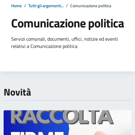
Home
Tutti gli argomenti...
Comunicazione politica
Comunicazione politica
Dettagli della notizia
Servizi comunali, documenti, uffici, notizie ed eventi
relativi a Comunicazione politica
Novità