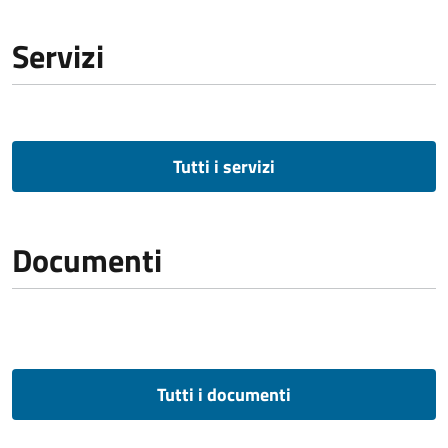
Servizi
Tutti i servizi
Documenti
Tutti i documenti