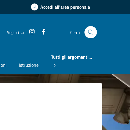
Accedi all'area personale
Instagram
Facebook
Seguici su
Cerca
Tutti gli argomenti...
ioni
Istruzione