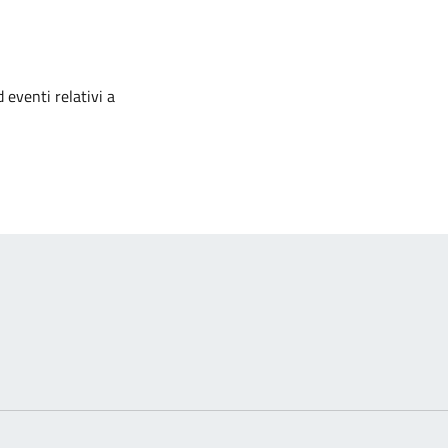
izia
 eventi relativi a