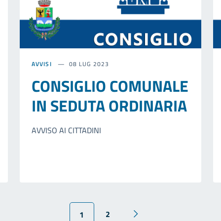
AVVISI
08 LUG 2023
CONSIGLIO COMUNALE
IN SEDUTA ORDINARIA
AVVISO AI CITTADINI
2
1