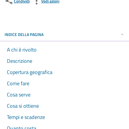
Condividi
Vedi azioni
INDICE DELLA PAGINA
A chi è rivolto
Descrizione
Copertura geografica
Come fare
Cosa serve
Cosa si ottiene
Tempi e scadenze
Quanto costa