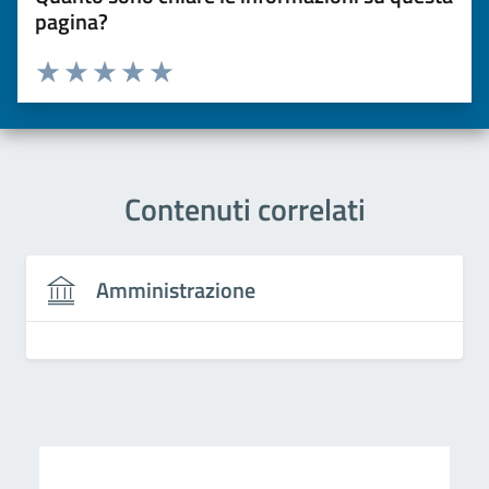
pagina?
Valuta da 1 a 5 stelle la pagina
Valuta una stella su 5
Valuta 2 stelle su 5
Valuta 3 stelle su 5
Valuta 4 stelle su 5
Valuta 5 stelle su 5
Contenuti correlati
Amministrazione