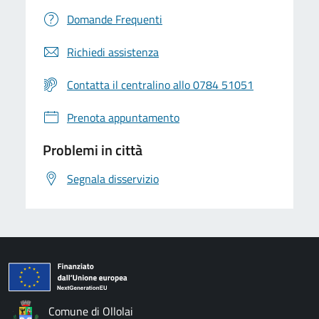
Domande Frequenti
Richiedi assistenza
Contatta il centralino allo 0784 51051
Prenota appuntamento
Problemi in città
Segnala disservizio
Comune di Ollolai