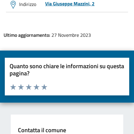
Via Giuseppe Mazzini, 2
Indirizzo
Ultimo aggiornamento:
27 Novembre 2023
Quanto sono chiare le informazioni su questa
pagina?
Valuta da 1 a 5 stelle la pagina
Valuta una stella su 5
Valuta 2 stelle su 5
Valuta 3 stelle su 5
Valuta 4 stelle su 5
Valuta 5 stelle su 5
Contatta il comune