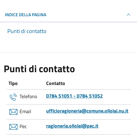
INDICE DELLA PAGINA
Punti di contatto
Punti di contatto
Tipo
Contatto
0784 51051 - 0784 51052
Telefono
ufficioragioneria@comune.ollolai.nu.it
Email
ragioneria.ollolai@pec.it
Pec