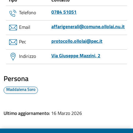
0784 51051
Telefono
affarigenerali@comune.ollolai.nu.it
Email
protocollo.ollolai@pec.it
Pec
Via Giuseppe Mazzini, 2
Indirizzo
Persona
Maddalena Soro
Ultimo aggiornamento:
16 Marzo 2026