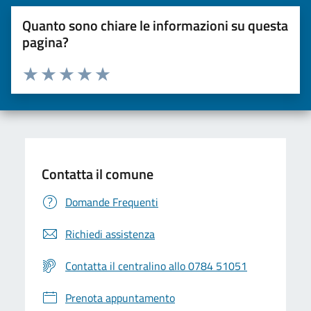
Quanto sono chiare le informazioni su questa
pagina?
Valuta da 1 a 5 stelle la pagina
Valuta una stella su 5
Valuta 2 stelle su 5
Valuta 3 stelle su 5
Valuta 4 stelle su 5
Valuta 5 stelle su 5
Contatta il comune
Domande Frequenti
Richiedi assistenza
Contatta il centralino allo 0784 51051
Prenota appuntamento