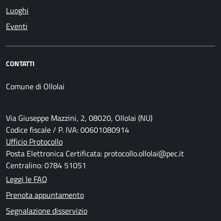
Luoghi
Eventi
CONTATTI
Comune di Ollolai
Via Giuseppe Mazzini, 2, 08020, Ollolai (NU)
Codice fiscale / P. IVA: 00601080914
Ufficio Protocollo
Posta Elettronica Certificata: protocollo.ollolai@pec.it
Centralino: 0784 51051
Leggi le FAQ
Prenota appuntamento
Segnalazione disservizio