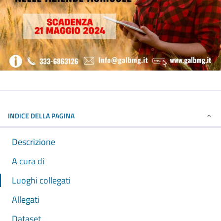
INDICE DELLA PAGINA
Descrizione
A cura di
Luoghi collegati
Allegati
Dataset