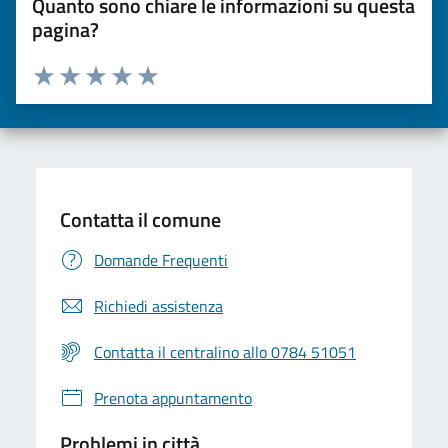
Quanto sono chiare le informazioni su questa
pagina?
Valuta da 1 a 5 stelle la pagina
Valuta una stella su 5
Valuta 2 stelle su 5
Valuta 3 stelle su 5
Valuta 4 stelle su 5
Valuta 5 stelle su 5
Contatta il comune
Domande Frequenti
Richiedi assistenza
Contatta il centralino allo 0784 51051
Prenota appuntamento
Problemi in città