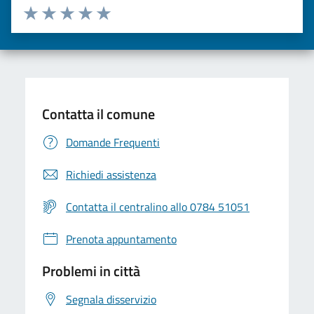
Valuta da 1 a 5 stelle la pagina
Valuta una stella su 5
Valuta 2 stelle su 5
Valuta 3 stelle su 5
Valuta 4 stelle su 5
Valuta 5 stelle su 5
Contatta il comune
Domande Frequenti
Richiedi assistenza
Contatta il centralino allo 0784 51051
Prenota appuntamento
Problemi in città
Segnala disservizio