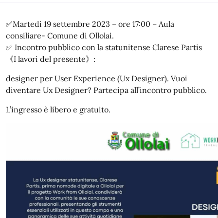
✅Martedì 19 settembre 2023 – ore 17:00 – Aula
consiliare- Comune di Ollolai.
✅ Incontro pubblico con la statunitense Clarese Partis
《I lavori del presente》:
designer per User Experience (Ux Designer). Vuoi
diventare Ux Designer? Partecipa all’incontro pubblico.
L’ingresso è libero e gratuito.