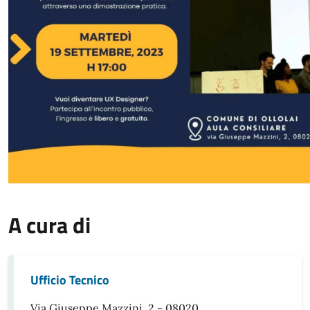
A cura di
Ufficio Tecnico
Via Giuseppe Mazzini, 2 - 08020