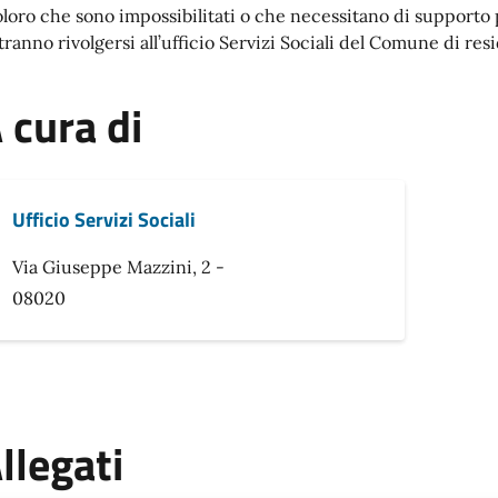
oloro che sono impossibilitati o che necessitano di supporto
tranno rivolgersi all’ufficio Servizi Sociali del Comune di res
 cura di
Ufficio Servizi Sociali
Via Giuseppe Mazzini, 2 -
08020
llegati