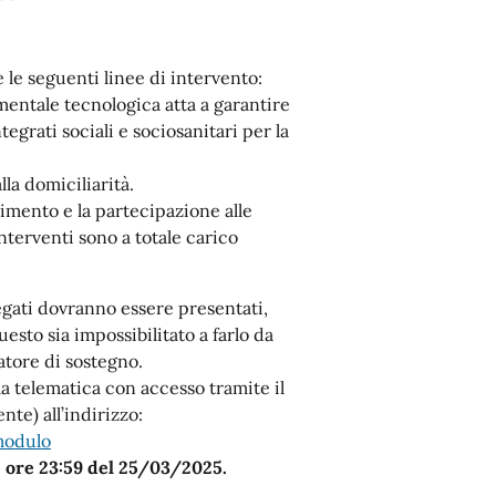
 le seguenti linee di intervento:
mentale tecnologica atta a garantire
tegrati sociali e sociosanitari per la
lla domiciliarità.
gimento e la partecipazione alle
 interventi sono a totale carico
legati dovranno essere presentati,
esto sia impossibilitato a farlo da
atore di sostegno.
 telematica con accesso tramite il
te) all’indirizzo:
modulo
 ore 23:59 del 25/03/2025.