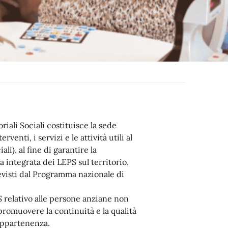
riali Sociali costituisce la sede
enti, i servizi e le attività utili al
li), al fine di garantire la
 integrata dei LEPS sul territorio,
evisti dal Programma nazionale di
S relativo alle persone anziane non
 promuovere la continuità e la qualità
 appartenenza.