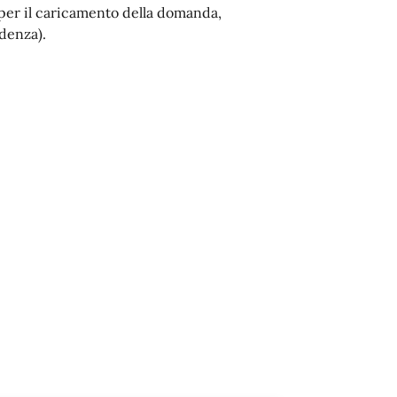
 per il caricamento della domanda,
idenza).