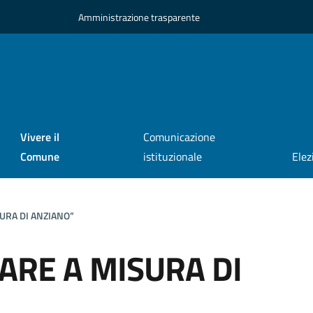
Amministrazione trasparente
Vivere il
Comunicazione
Comune
istituzionale
Elez
URA DI ANZIANO”
ARE A MISURA DI