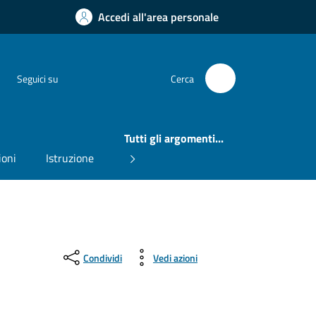
Accedi all'area personale
Instagram
Facebook
Seguici su
Cerca
Tutti gli argomenti...
ioni
Istruzione
Condividi
Vedi azioni