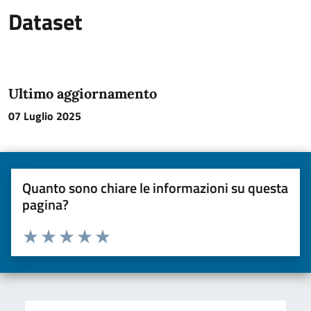
Dataset
Ultimo aggiornamento
07 Luglio 2025
Quanto sono chiare le informazioni su questa
pagina?
Valuta da 1 a 5 stelle la pagina
Valuta una stella su 5
Valuta 2 stelle su 5
Valuta 3 stelle su 5
Valuta 4 stelle su 5
Valuta 5 stelle su 5