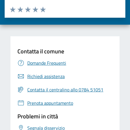
Valuta da 1 a 5 stelle la pagina
Valuta una stella su 5
Valuta 2 stelle su 5
Valuta 3 stelle su 5
Valuta 4 stelle su 5
Valuta 5 stelle su 5
Contatta il comune
Domande Frequenti
Richiedi assistenza
Contatta il centralino allo 0784 51051
Prenota appuntamento
Problemi in città
Segnala disservizio