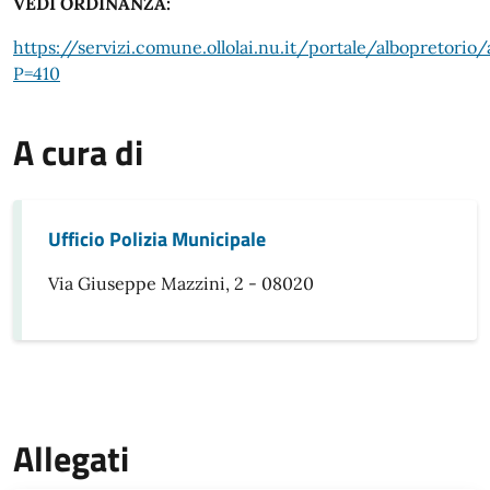
VEDI ORDINANZA:
https://servizi.comune.ollolai.nu.it/portale/albopretorio
P=410
A cura di
Ufficio Polizia Municipale
Via Giuseppe Mazzini, 2 - 08020
Allegati