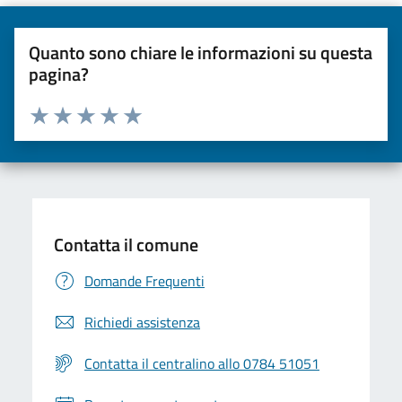
Quanto sono chiare le informazioni su questa
pagina?
Valuta da 1 a 5 stelle la pagina
Valuta una stella su 5
Valuta 2 stelle su 5
Valuta 3 stelle su 5
Valuta 4 stelle su 5
Valuta 5 stelle su 5
Contatta il comune
Domande Frequenti
Richiedi assistenza
Contatta il centralino allo 0784 51051