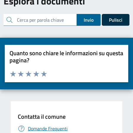
Esplora i documenti
cerca
Invio
Pulisci
Quanto sono chiare le informazioni su questa
pagina?
Valuta da 1 a 5 stelle la pagina
Valuta una stella su 5
Valuta 2 stelle su 5
Valuta 3 stelle su 5
Valuta 4 stelle su 5
Valuta 5 stelle su 5
Contatta il comune
Domande Frequenti