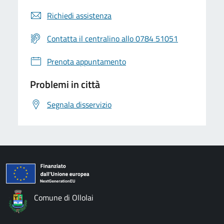
Richiedi assistenza
Contatta il centralino allo 0784 51051
Prenota appuntamento
Problemi in città
Segnala disservizio
Comune di Ollolai