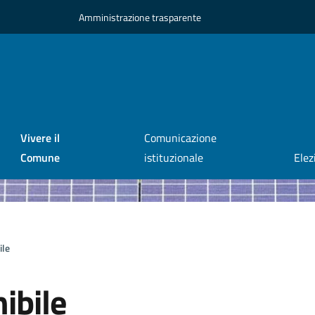
Amministrazione trasparente
Vivere il
Comunicazione
Comune
istituzionale
Elez
ile
ibile