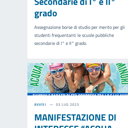
Secondarie di I° e II°
grado
Assegnazione borse di studio per merito per gli
studenti frequentanti le scuole pubbliche
secondarie di I° e II° grado.
AVVISI
03 LUG 2023
MANIFESTAZIONE DI