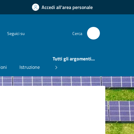
Accedi all'area personale
Instagram
Facebook
Seguici su
Cerca
Tutti gli argomenti...
ioni
Istruzione