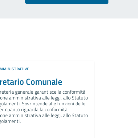
MMINISTRATIVE
retario Comunale
reteria generale garantisce la conformità
ione amministrativa alle leggi, allo Statuto
egolamenti. Sovrintende alle funzioni delle
er quanto riguarda la conformità
ione amministrativa alle leggi, allo Statuto
egolamenti.