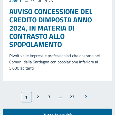
AVVISI
15 GIU 2026
AVVISO CONCESSIONE DEL
CREDITO DIMPOSTA ANNO
2024, IN MATERIA DI
CONTRASTO ALLO
SPOPOLAMENTO
Rivolto alle Imprese e professionisti che operano nei
Comuni della Sardegna con popolazione inferiore ai
5.000 abitanti
2
3
...
23
1