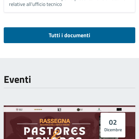
relative all'ufficio tecnico
Tutti i documenti
Eventi
02
Dicembre