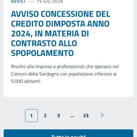
AVVISI
15 GIU 2026
AVVISO CONCESSIONE DEL
CREDITO DIMPOSTA ANNO
2024, IN MATERIA DI
CONTRASTO ALLO
SPOPOLAMENTO
Rivolto alle Imprese e professionisti che operano nei
Comuni della Sardegna con popolazione inferiore ai
5.000 abitanti
2
3
...
23
1