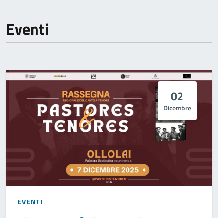
Eventi
02
Dicembre
EVENTI