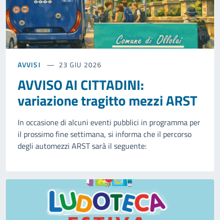
AVVISI
23 GIU 2026
AVVISO AI CITTADINI:
variazione tragitto mezzi ARST
In occasione di alcuni eventi pubblici in programma per
il prossimo fine settimana, si informa che il percorso
degli automezzi ARST sarà il seguente: