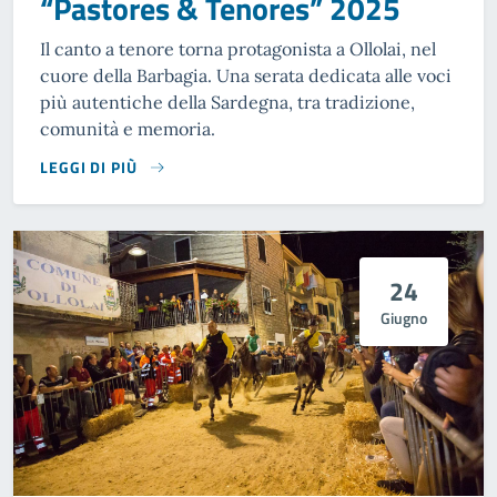
“Pastores & Tenores” 2025
Il canto a tenore torna protagonista a Ollolai, nel
cuore della Barbagia. Una serata dedicata alle voci
più autentiche della Sardegna, tra tradizione,
comunità e memoria.
LEGGI DI PIÙ
24
Giugno