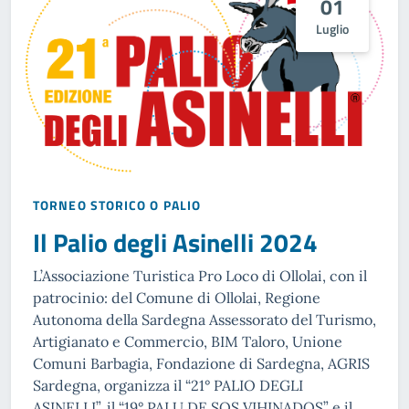
01
Luglio
TORNEO STORICO O PALIO
Il Palio degli Asinelli 2024
L’Associazione Turistica Pro Loco di Ollolai, con il
patrocinio: del Comune di Ollolai, Regione
Autonoma della Sardegna Assessorato del Turismo,
Artigianato e Commercio, BIM Taloro, Unione
Comuni Barbagia, Fondazione di Sardegna, AGRIS
Sardegna, organizza il “21° PALIO DEGLI
ASINELLI”, il “19° PALU DE SOS VIHINADOS” e il