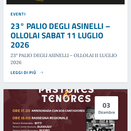
EVENTI
23° PALIO DEGLI ASINELLI –
OLLOLAI SABAT 11 LUGLIO
2026
23° PALIO DEGLI ASINELLI – OLLOLAI 11 LUGLIO
2026
LEGGI DI PIÙ
03
Dicembre