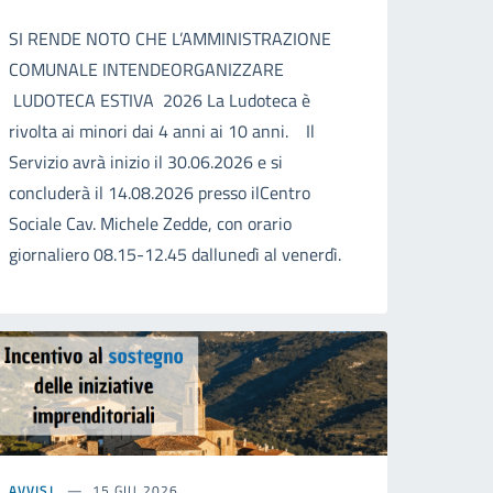
SI RENDE NOTO CHE L’AMMINISTRAZIONE
COMUNALE INTENDEORGANIZZARE
LUDOTECA ESTIVA 2026 La Ludoteca è
rivolta ai minori dai 4 anni ai 10 anni. Il
Servizio avrà inizio il 30.06.2026 e si
concluderà il 14.08.2026 presso ilCentro
Sociale Cav. Michele Zedde, con orario
giornaliero 08.15-12.45 dallunedì al venerdì.
AVVISI
15 GIU 2026