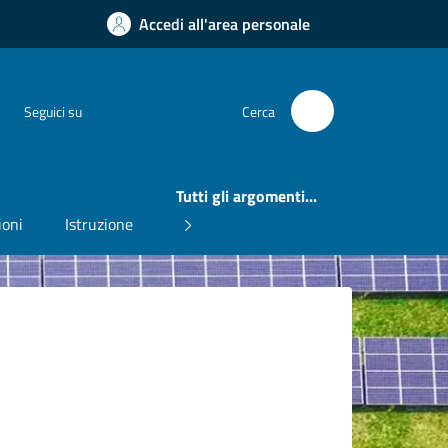
Accedi all'area personale
Instagram
Facebook
Seguici su
Cerca
Tutti gli argomenti...
ioni
Istruzione