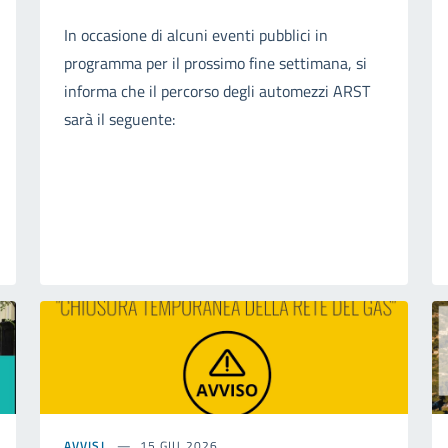
In occasione di alcuni eventi pubblici in
programma per il prossimo fine settimana, si
informa che il percorso degli automezzi ARST
sarà il seguente:
AVVISI
15 GIU 2026