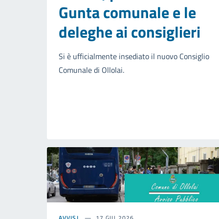
Gunta comunale e le
deleghe ai consiglieri
Si è ufficialmente insediato il nuovo Consiglio
Comunale di Ollolai.
AVVISI
17 GIU 2026