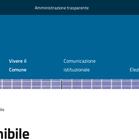
Amministrazione trasparente
Vivere il
Comunicazione
Comune
istituzionale
Elez
ile
ibile