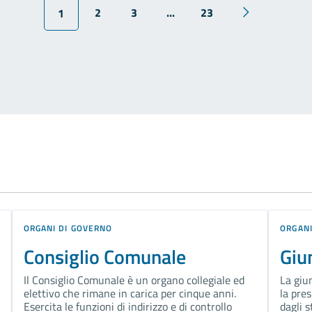
2
3
...
23
1
ORGANI DI GOVERNO
ORGANI
Consiglio Comunale
Giu
Il Consiglio Comunale è un organo collegiale ed
La giu
elettivo che rimane in carica per cinque anni.
la pres
Esercita le funzioni di indirizzo e di controllo
dagli 