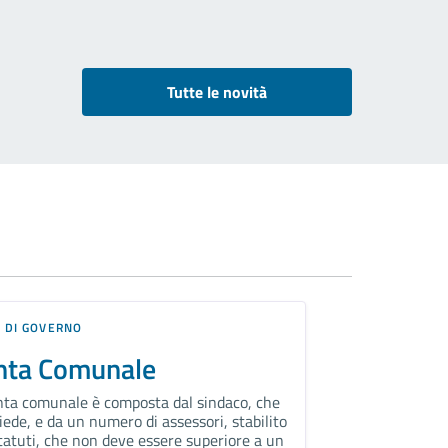
Tutte le novità
 DI GOVERNO
nta Comunale
nta comunale è composta dal sindaco, che
iede, e da un numero di assessori, stabilito
statuti, che non deve essere superiore a un