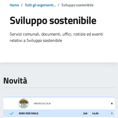
Home
Tutti gli argomenti...
Sviluppo sostenibile
Sviluppo sostenibile
Dettagli della notizia
Servizi comunali, documenti, uffici, notizie ed eventi
relativi a Sviluppo sostenibile
Novità