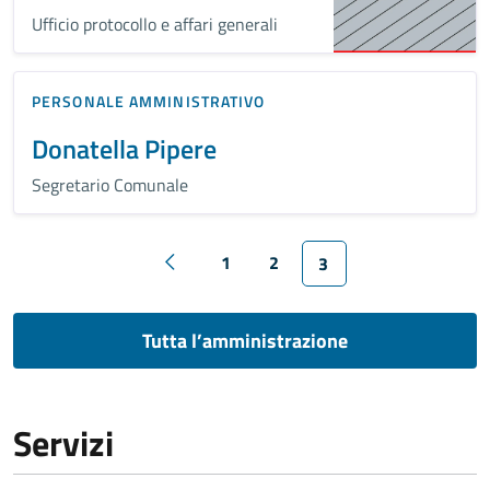
Ufficio protocollo e affari generali
PERSONALE AMMINISTRATIVO
Donatella Pipere
Segretario Comunale
1
2
3
Tutta l’amministrazione
Servizi