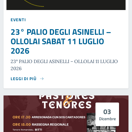
EVENTI
23° PALIO DEGLI ASINELLI –
OLLOLAI SABAT 11 LUGLIO
2026
23° PALIO DEGLI ASINELLI – OLLOLAI 11 LUGLIO
2026
LEGGI DI PIÙ
03
Dicembre