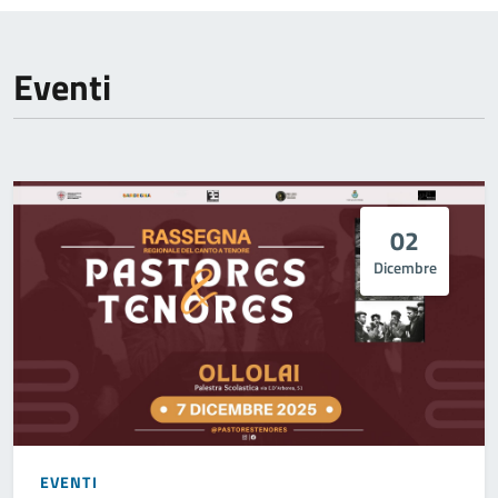
Eventi
02
Dicembre
EVENTI