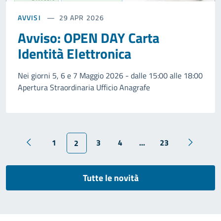
AVVISI
29 APR 2026
Avviso: OPEN DAY Carta
Identità Elettronica
Nei giorni 5, 6 e 7 Maggio 2026 - dalle 15:00 alle 18:00
Apertura Straordinaria Ufficio Anagrafe
1
3
4
...
23
2
Tutte le novità