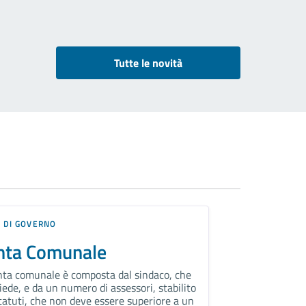
Tutte le novità
 DI GOVERNO
nta Comunale
nta comunale è composta dal sindaco, che
iede, e da un numero di assessori, stabilito
statuti, che non deve essere superiore a un