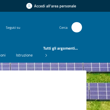
Accedi all'area personale
Instagram
Facebook
Seguici su
Cerca
Tutti gli argomenti...
ioni
Istruzione