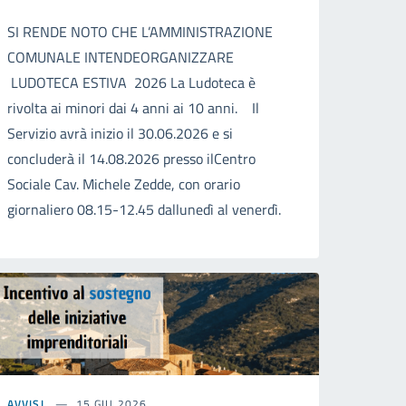
SI RENDE NOTO CHE L’AMMINISTRAZIONE
COMUNALE INTENDEORGANIZZARE
LUDOTECA ESTIVA 2026 La Ludoteca è
rivolta ai minori dai 4 anni ai 10 anni. Il
Servizio avrà inizio il 30.06.2026 e si
concluderà il 14.08.2026 presso ilCentro
Sociale Cav. Michele Zedde, con orario
giornaliero 08.15-12.45 dallunedì al venerdì.
AVVISI
15 GIU 2026