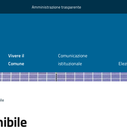
Amministrazione trasparente
Vivere il
Comunicazione
Comune
istituzionale
Elez
ile
ibile