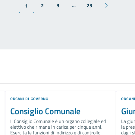
2
3
...
23
1
ORGANI DI GOVERNO
ORGANI
Consiglio Comunale
Giu
Il Consiglio Comunale è un organo collegiale ed
La giu
elettivo che rimane in carica per cinque anni.
la pres
Esercita le funzioni di indirizzo e di controllo
dagli 