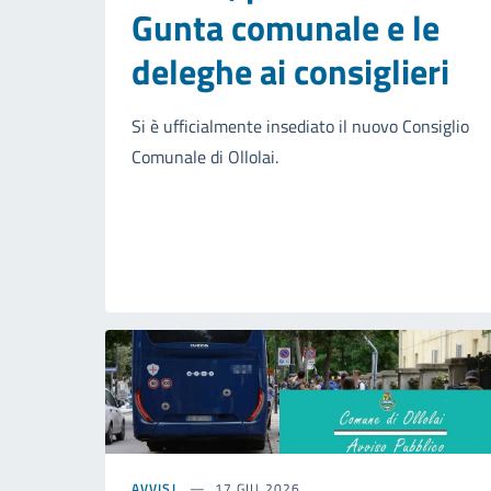
Gunta comunale e le
deleghe ai consiglieri
Si è ufficialmente insediato il nuovo Consiglio
Comunale di Ollolai.
AVVISI
17 GIU 2026