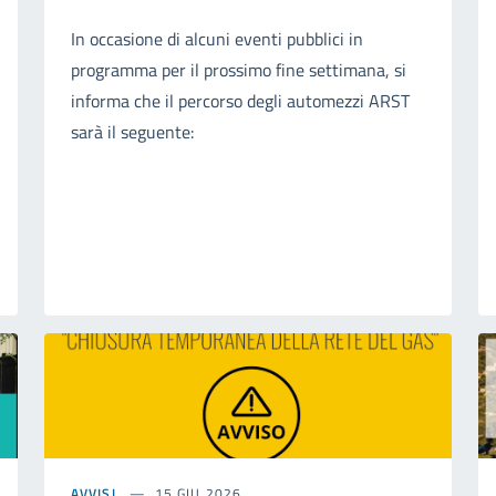
In occasione di alcuni eventi pubblici in
programma per il prossimo fine settimana, si
informa che il percorso degli automezzi ARST
sarà il seguente:
AVVISI
15 GIU 2026