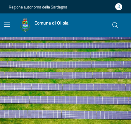
Vai ai contenuti
Vai al footer
Regione autonoma della Sardegna
Comune di Ollolai