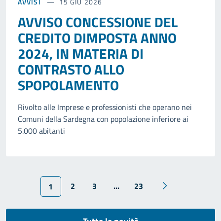
AVVISI
15 GIU 2026
AVVISO CONCESSIONE DEL
CREDITO DIMPOSTA ANNO
2024, IN MATERIA DI
CONTRASTO ALLO
SPOPOLAMENTO
Rivolto alle Imprese e professionisti che operano nei
Comuni della Sardegna con popolazione inferiore ai
5.000 abitanti
2
3
...
23
1