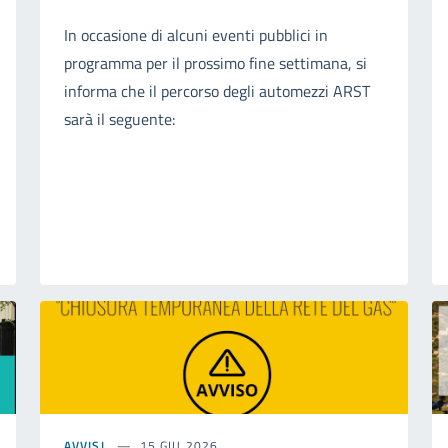
In occasione di alcuni eventi pubblici in
programma per il prossimo fine settimana, si
informa che il percorso degli automezzi ARST
sarà il seguente:
AVVISI
15 GIU 2026