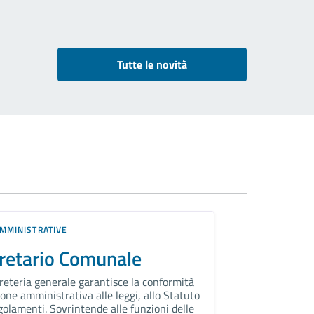
Tutte le novità
MMINISTRATIVE
retario Comunale
reteria generale garantisce la conformità
ione amministrativa alle leggi, allo Statuto
egolamenti. Sovrintende alle funzioni delle