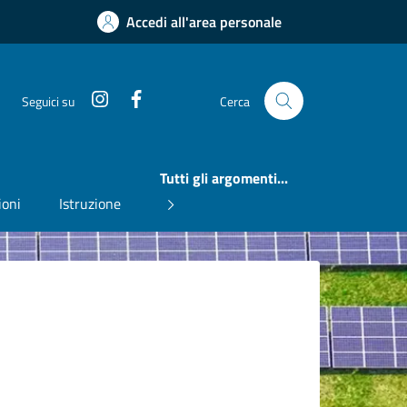
Accedi all'area personale
Instagram
Facebook
Seguici su
Cerca
Tutti gli argomenti...
ioni
Istruzione