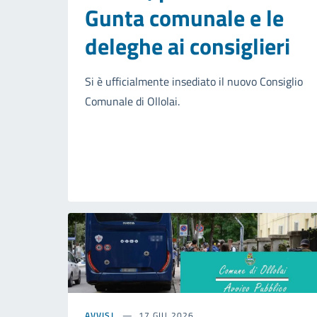
Gunta comunale e le
deleghe ai consiglieri
Si è ufficialmente insediato il nuovo Consiglio
Comunale di Ollolai.
AVVISI
17 GIU 2026