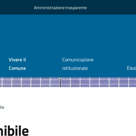
Amministrazione trasparente
Vivere il
Comunicazione
Comune
istituzionale
Elez
ile
ibile