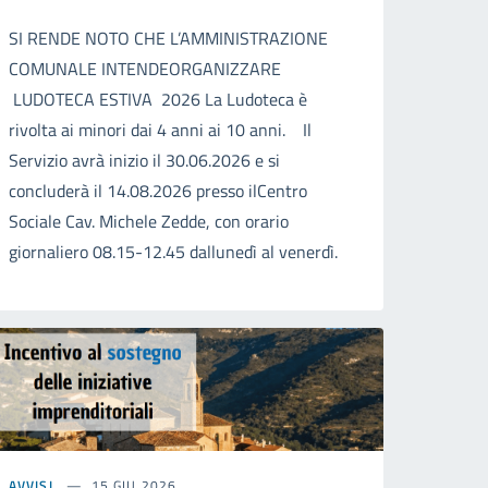
SI RENDE NOTO CHE L’AMMINISTRAZIONE
COMUNALE INTENDEORGANIZZARE
LUDOTECA ESTIVA 2026 La Ludoteca è
rivolta ai minori dai 4 anni ai 10 anni. Il
Servizio avrà inizio il 30.06.2026 e si
concluderà il 14.08.2026 presso ilCentro
Sociale Cav. Michele Zedde, con orario
giornaliero 08.15-12.45 dallunedì al venerdì.
AVVISI
15 GIU 2026