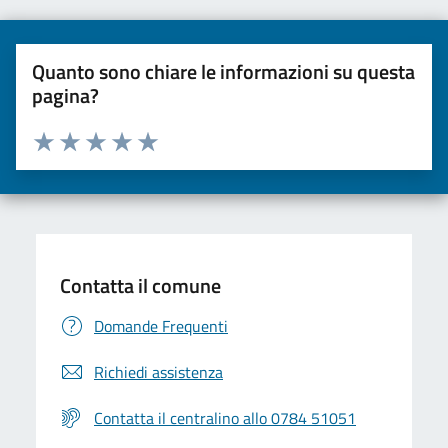
Quanto sono chiare le informazioni su questa
pagina?
Valuta da 1 a 5 stelle la pagina
Valuta una stella su 5
Valuta 2 stelle su 5
Valuta 3 stelle su 5
Valuta 4 stelle su 5
Valuta 5 stelle su 5
Contatta il comune
Domande Frequenti
Richiedi assistenza
Contatta il centralino allo 0784 51051