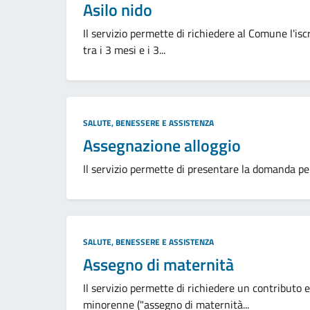
Asilo nido
Il servizio permette di richiedere al Comune l'iscr
tra i 3 mesi e i 3...
Categoria:
SALUTE, BENESSERE E ASSISTENZA
Assegnazione alloggio
Il servizio permette di presentare la domanda per 
Categoria:
SALUTE, BENESSERE E ASSISTENZA
Assegno di maternità
Il servizio permette di richiedere un contributo 
minorenne ("assegno di maternità...