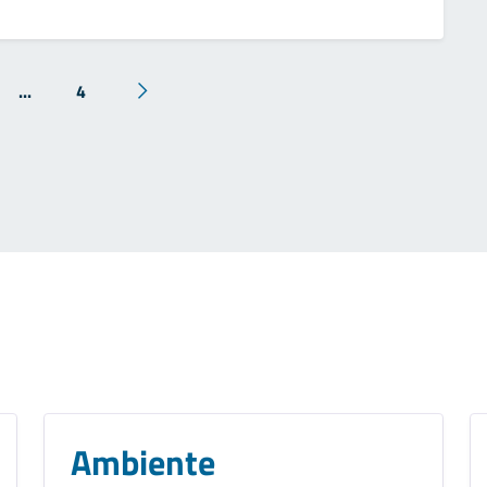
...
4
Ambiente