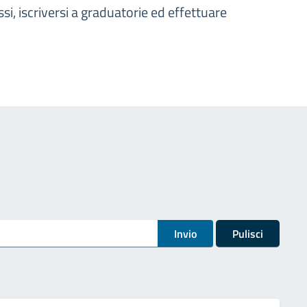
i, iscriversi a graduatorie ed effettuare
Invio
Pulisci