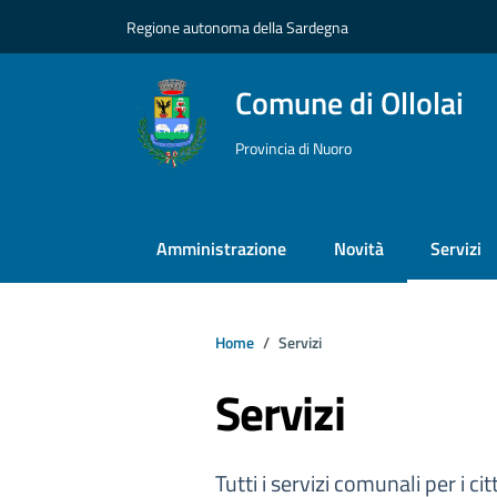
Vai ai contenuti
Vai al footer
Regione autonoma della Sardegna
Comune di Ollolai
Provincia di Nuoro
Amministrazione
Novità
Servizi
Home
Servizi
Servizi
Tutti i servizi comunali per i cit