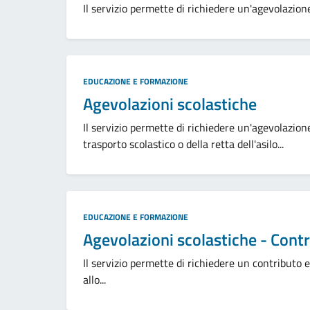
Il servizio permette di richiedere un'agevolazion
Categoria:
EDUCAZIONE E FORMAZIONE
Agevolazioni scolastiche
Il servizio permette di richiedere un'agevolazione
trasporto scolastico o della retta dell'asilo...
Categoria:
EDUCAZIONE E FORMAZIONE
Agevolazioni scolastiche - Contri
Il servizio permette di richiedere un contributo ec
allo...