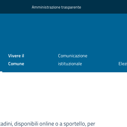
Amministrazione trasparente
Vivere il
Comunicazione
Comune
istituzionale
Elez
tadini, disponibili online o a sportello, per