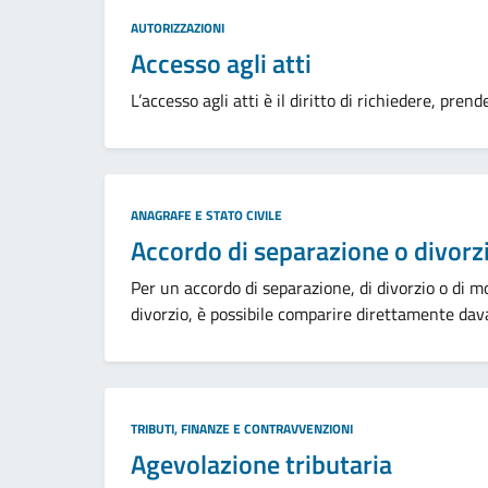
Categoria:
AUTORIZZAZIONI
Accesso agli atti
L’accesso agli atti è il diritto di richiedere, pre
Categoria:
ANAGRAFE E STATO CIVILE
Accordo di separazione o divorz
Per un accordo di separazione, di divorzio o di mo
divorzio, è possibile comparire direttamente davanti
Categoria:
TRIBUTI, FINANZE E CONTRAVVENZIONI
Agevolazione tributaria