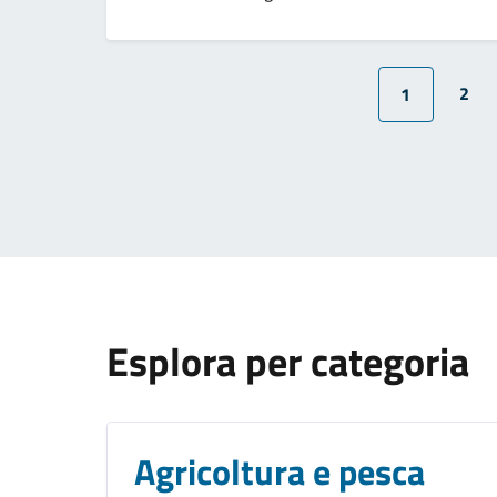
2
1
Esplora per categoria
Agricoltura e pesca